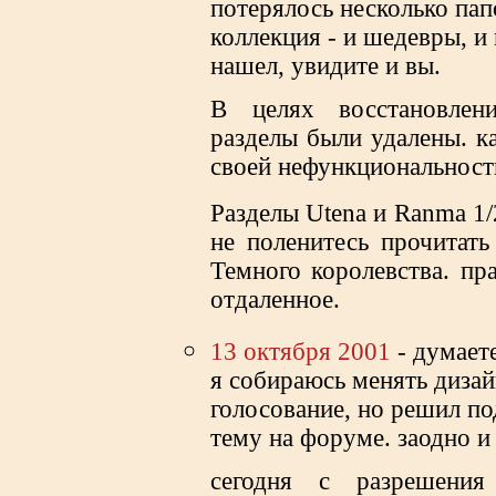
потерялось несколько пап
коллекция - и шедевры, и 
нашел, увидите и вы.
В целях восстановлен
разделы были удалены. ка
своей нефункциональност
Разделы Utena и Ranma 1
не поленитесь прочитат
Темного королевства. пр
отдаленное.
13 октября 2001
- думаете
я собираюсь менять дизай
голосование, но решил п
тему на форуме. заодно и
cегодня с разрешен