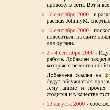
провожу в сети. Вот и все
16 сентября 2000
- в разд
рассказ JohnnyM, спертый
10 сентября 2000
- поскол
повеситься, на сайте появ
для ругани.
2 - 4 сентября 2000
- Идут
работе. Добавлен раздел 
которые я не могло обойт
Добавлена ссылка на
ф
будут обсуждаться проза
тему аниме и прочих 
сгодится и в качестве гост
13 августа 2000
- собстве