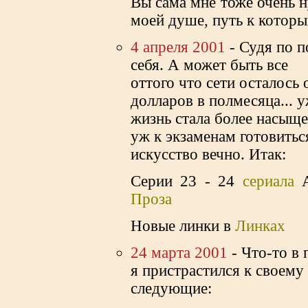
Вы сама мне тоже очень н
моей душе, путь к которы
4 апреля 2001
- Судя по п
себя. А может быть все
оттого что сети осталось 
долларов в полмесяца... у
жизнь стала более насыще
уж к экзаменам готовиться
искусство вечно. Итак:
Серии 23 - 24
cериала
Проза
Новые линки в
Линках
24 марта 2001
- Что-то в 
я пристрастился к своему
следующие: