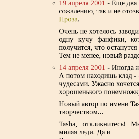
19 апреля 2001
- Еще два 
сожалению, так и не отоз
Проза
.
Очень не хотелось заводи
одну кучу фанфики, ко
получится, что останутся
Тем не менее, новый разд
14 апреля 2001
- Иногда ж
А потом находишь клад -
чудесами. Ужасно хочется 
хорошенького понемножк
Новый автор по имени Ta
творчеством...
Tasha, откликнитесь! 
милая леди. Да и