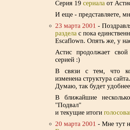
Серия 19
cериала
от Асти
И еще - представляете, м
23 марта 2001
- Поздравл
раздела
с пока единстве
Escaflown. Опять же, у на
Астис продолжает сво
серией :)
В связи с тем, что ко
изменена структура сайта
Думаю, так будет удобнее
В ближайшие несколько
"Подвал"
и текущие итоги
голосова
20 марта 2001
- Мне тут н