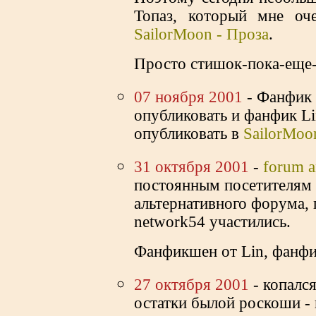
Топаз, который мне оч
SailorMoon - Проза
.
Просто стишок-пока-еще-
07 ноября 2001
- Фанфик 
опубликовать и фанфик Li
опубликовать в
SailorMoo
31 октября 2001
-
forum a
постоянным посетителям 
альтернативного форума, 
network54 участились.
Фанфикшен от Lin, фанфи
27 октября 2001
- копался
остатки былой роскоши -