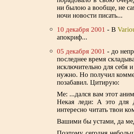
ни былою а вообще, не са
ночи новости писать...
10 декабря 2001
- В
Vario
апокриф...
05 декабря 2001
- до непр
последнее время складывае
исключительно для себя и
нужно. Но получил комме
позабавил. Цитирую:
Ме: ...дался вам этот аним
Некая леди: А это для
интересно читать твои ко
Вашими бы устами, да мед
Поэтому сегодня неболь