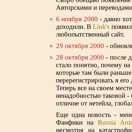
Авторскими и переводами
6 ноября 2000
- давно хот
доходили. В
Link's
появила
любопытственный сайт.
29 октября 2000
- обновл
28 октября 2000
- после д
стало понятно, почему на
которые там были раньше.
перерегистрировать я его 
Теперь все на своем месте
ненадобностью таковой - 
отличие от нетейла, глоба
Еще одна новость - меня
Фанфики на
Russia An
несмотря на катастрофи